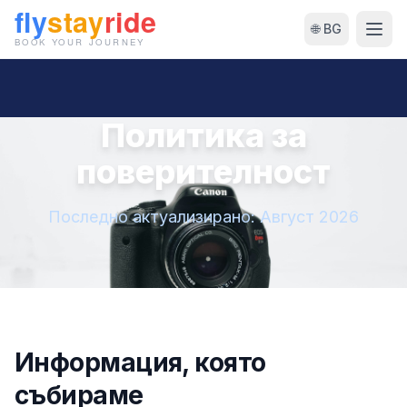
🌐 BG
Политика за
поверителност
Последно актуализирано: Август 2026
Информация, която
събираме