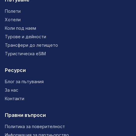
Полети
Хотели
Коли под наем
Турове и дейности
Трансфери до летището
Туристическа eSIM
Ресурси
Блог за пътувания
За нас
Контакти
Правни въпроси
Политика за поверителност
Информация за партньорство