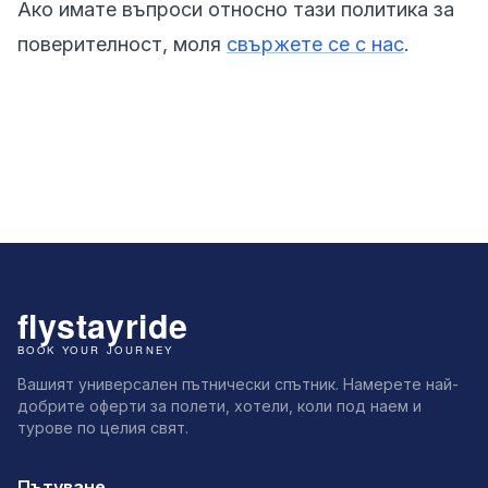
Ако имате въпроси относно тази политика за
поверителност, моля
свържете се с нас
.
Вашият универсален пътнически спътник. Намерете най-
добрите оферти за полети, хотели, коли под наем и
турове по целия свят.
Пътуване