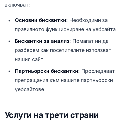
включват:
Основни бисквитки:
Необходими за
правилното функциониране на уебсайта
Бисквитки за анализ:
Помагат ни да
разберем как посетителите използват
нашия сайт
Партньорски бисквитки:
Проследяват
препращания към нашите партньорски
уебсайтове
Услуги на трети страни