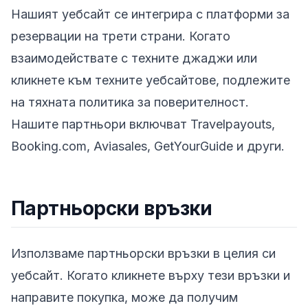
Нашият уебсайт се интегрира с платформи за
резервации на трети страни. Когато
взаимодействате с техните джаджи или
кликнете към техните уебсайтове, подлежите
на тяхната политика за поверителност.
Нашите партньори включват Travelpayouts,
Booking.com, Aviasales, GetYourGuide и други.
Партньорски връзки
Използваме партньорски връзки в целия си
уебсайт. Когато кликнете върху тези връзки и
направите покупка, може да получим