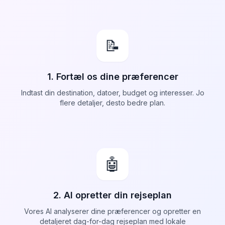
📝
1. Fortæl os dine præferencer
Indtast din destination, datoer, budget og interesser. Jo
flere detaljer, desto bedre plan.
🤖
2. AI opretter din rejseplan
Vores AI analyserer dine præferencer og opretter en
detaljeret dag-for-dag rejseplan med lokale