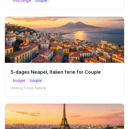
mid-range
couple
5-dages Neapel, Italien ferie for Couple
budget
couple
History, Food, Nature