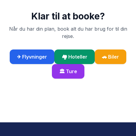
Klar til at booke?
Når du har din plan, book alt du har brug for til din
rejse.
✈ Flyvninger
🏘 Hoteller
🚗 Biler
🏛 Ture