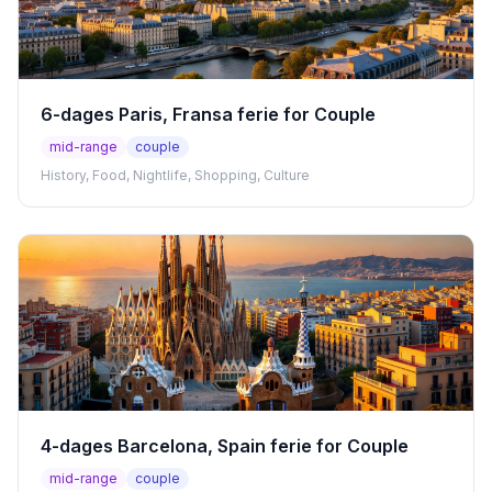
6-dages Paris, Fransa ferie for Couple
mid-range
couple
History, Food, Nightlife, Shopping, Culture
4-dages Barcelona, Spain ferie for Couple
mid-range
couple