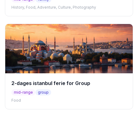
History, Food, Adventure, Culture, Photography
2-dages istanbul ferie for Group
mid-range
group
Food