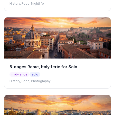
History, Food, Nightlife
5-dages Rome, Italy ferie for Solo
mid-range
solo
History, Food, Photography