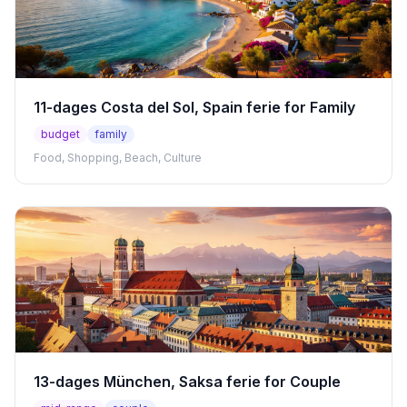
11-dages Costa del Sol, Spain ferie for Family
budget
family
Food, Shopping, Beach, Culture
13-dages München, Saksa ferie for Couple