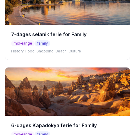
7-dages selanik ferie for Family
mid-range
family
History, Food, Shopping, Beach, Culture
6-dages Kapadokya ferie for Family
mid-range
family