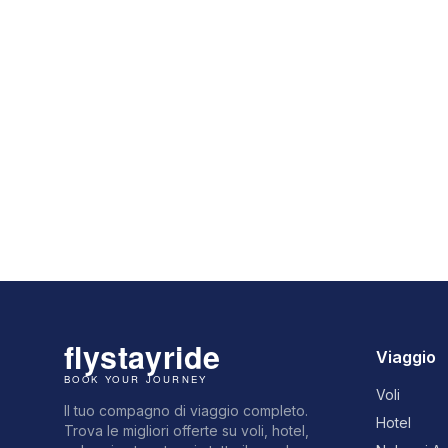
Viaggio
Voli
Il tuo compagno di viaggio completo.
Hotel
Trova le migliori offerte su voli, hotel,