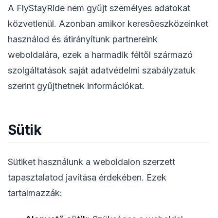
A FlyStayRide nem gyűjt személyes adatokat
közvetlenül. Azonban amikor keresőeszközeinket
használod és átirányítunk partnereink
weboldalára, ezek a harmadik féltől származó
szolgáltatások saját adatvédelmi szabályzatuk
szerint gyűjthetnek információkat.
Sütik
Sütiket használunk a weboldalon szerzett
tapasztalatod javítása érdekében. Ezek
tartalmazzák: