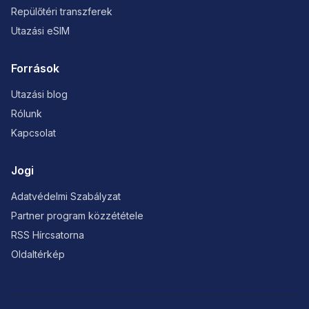
Repülőtéri transzferek
Utazási eSIM
Források
Utazási blog
Rólunk
Kapcsolat
Jogi
Adatvédelmi Szabályzat
Partner program közzététele
RSS Hírcsatorna
Oldaltérkép