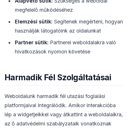
Alapvető sütik:
Szükséges a weboldal
megfelelő működéséhez
Elemzési sütik:
Segítenek megérteni, hogyan
használják látogatóink az oldalunkat
Partner sütik:
Partnerei weboldalakra való
hivatkozások nyomon követése
Harmadik Fél Szolgáltatásai
Weboldalunk harmadik fél utazási foglalási
platformjaival integrálódik. Amikor interakcióba
lép a widgetjeikkel vagy átkattint a weboldalaikra,
az ő adatvédelmi szabályzataik vonatkoznak