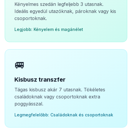
Kényelmes szedán legfeljebb 3 utasnak.
Ideális egyedül utazóknak, pároknak vagy kis
csoportoknak.
Legjobb: Kényelem és magánélet
🚐
Kisbusz transzfer
Tágas kisbusz akár 7 utasnak. Tökéletes
családoknak vagy csoportoknak extra
poggyásszal.
Legmegfelelőbb: Családoknak és csoportoknak