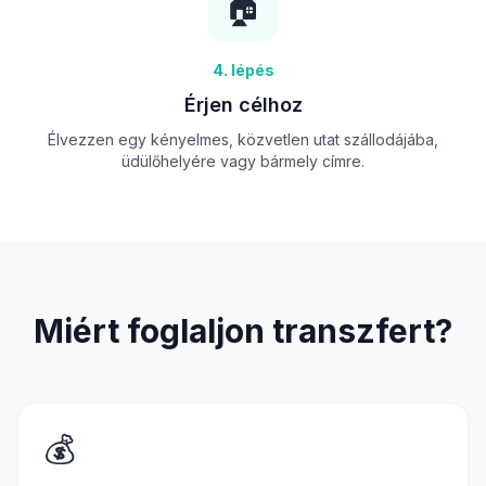
🏠
4. lépés
Érjen célhoz
Élvezzen egy kényelmes, közvetlen utat szállodájába,
üdülőhelyére vagy bármely címre.
Miért foglaljon transzfert?
💰