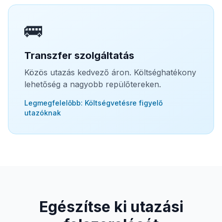
🚌
Transzfer szolgáltatás
Közös utazás kedvező áron. Költséghatékony
lehetőség a nagyobb repülőtereken.
Legmegfelelőbb: Költségvetésre figyelő
utazóknak
Egészítse ki utazási