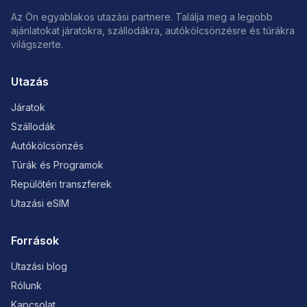
Az Ön egyablakos utazási partnere. Találja meg a legjobb
ajánlatokat járatokra, szállodákra, autókölcsönzésre és túrákra
világszerte.
Utazás
Járatok
Szállodák
Autókölcsönzés
Túrák és Programok
Repülőtéri transzferek
Utazási eSIM
Források
Utazási blog
Rólunk
Kapcsolat