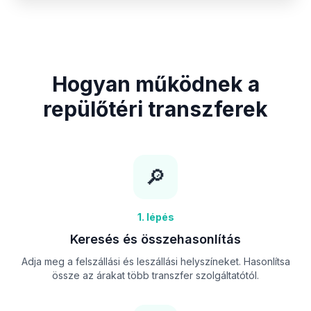
Hogyan működnek a
repülőtéri transzferek
🔎
1. lépés
Keresés és összehasonlítás
Adja meg a felszállási és leszállási helyszíneket. Hasonlítsa
össze az árakat több transzfer szolgáltatótól.