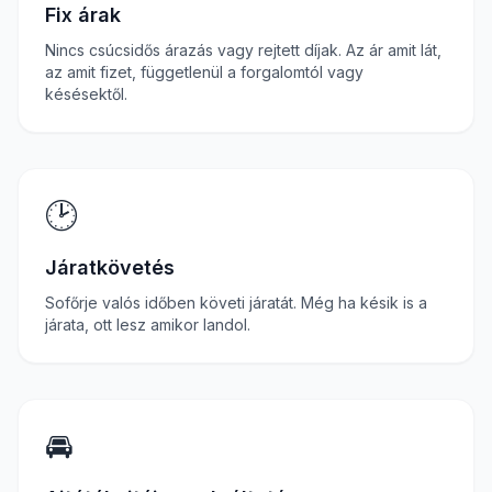
Fix árak
Nincs csúcsidős árazás vagy rejtett díjak. Az ár amit lát,
az amit fizet, függetlenül a forgalomtól vagy
késésektől.
🕑
Járatkövetés
Sofőrje valós időben követi járatát. Még ha késik is a
járata, ott lesz amikor landol.
🚘