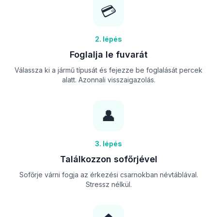
💳
2. lépés
Foglalja le fuvarát
Válassza ki a jármű típusát és fejezze be foglalását percek
alatt. Azonnali visszaigazolás.
👤
3. lépés
Találkozzon sofőrjével
Sofőrje várni fogja az érkezési csarnokban névtáblával.
Stressz nélkül.