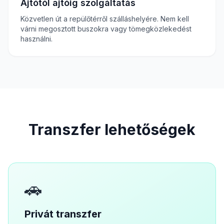
Ajtótól ajtóig szolgáltatás
Közvetlen út a repülőtérről szálláshelyére. Nem kell
várni megosztott buszokra vagy tömegközlekedést
használni.
Transzfer lehetőségek
🚗
Privát transzfer