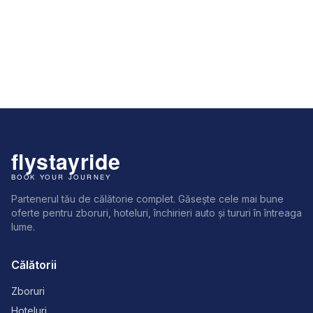
Partenerul tău de călătorie complet. Găsește cele mai bune
oferte pentru zboruri, hoteluri, închirieri auto și tururi în întreaga
lume.
Călătorii
Zboruri
Hoteluri