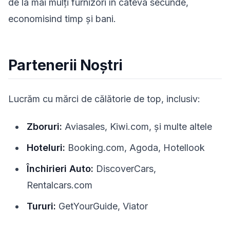
de la mai mulți furnizori în câteva secunde,
economisind timp și bani.
Partenerii Noștri
Lucrăm cu mărci de călătorie de top, inclusiv:
Zboruri:
Aviasales, Kiwi.com, și multe altele
Hoteluri:
Booking.com, Agoda, Hotellook
Închirieri Auto:
DiscoverCars,
Rentalcars.com
Tururi:
GetYourGuide, Viator