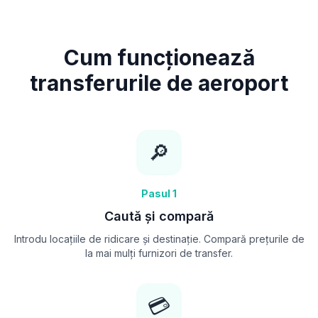
Cum funcționează
transferurile de aeroport
🔎
Pasul 1
Caută și compară
Introdu locațiile de ridicare și destinație. Compară prețurile de
la mai mulți furnizori de transfer.
💳