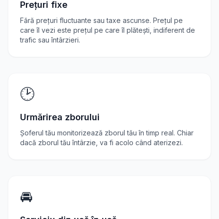
Prețuri fixe
Fără prețuri fluctuante sau taxe ascunse. Prețul pe
care îl vezi este prețul pe care îl plătești, indiferent de
trafic sau întârzieri.
🕑
Urmărirea zborului
Șoferul tău monitorizează zborul tău în timp real. Chiar
dacă zborul tău întârzie, va fi acolo când aterizezi.
🚘