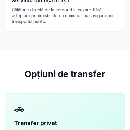
Serviciu din ușă în ușă
Călătorie directă de la aeroport la cazare. Fără
așteptare pentru shuttle-uri comune sau navigare prin
transportul public.
Opțiuni de transfer
🚗
Transfer privat