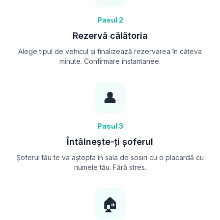
Pasul 2
Rezervă călătoria
Alege tipul de vehicul și finalizează rezervarea în câteva
minute. Confirmare instantanee.
👤
Pasul 3
Întâlnește-ți șoferul
Șoferul tău te va aștepta în sala de sosiri cu o placardă cu
numele tău. Fără stres.
🏠